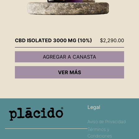
CBD ISOLATED 3000 MG (10%)
$
2,290.00
AGREGAR A CANASTA
VER MÁS
Legal
Aviso de Privacidad
Términos y
Condiciones