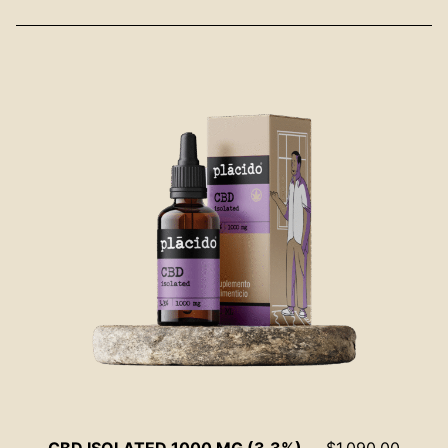
CBD ISOLATED 1000 MG (3.3%)
$
1,090.00