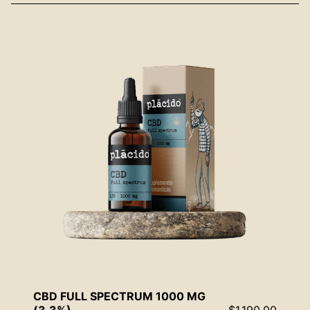
CBD FULL SPECTRUM 1000 MG
(3.3%)
$
1,190.00